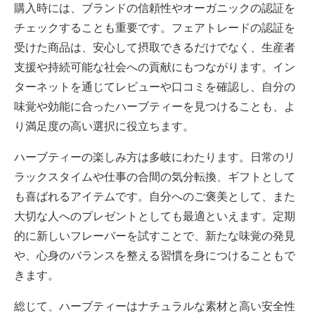
購入時には、ブランドの信頼性やオーガニックの認証を
チェックすることも重要です。フェアトレードの認証を
受けた商品は、安心して摂取できるだけでなく、生産者
支援や持続可能な社会への貢献にもつながります。イン
ターネットを通じてレビューや口コミを確認し、自分の
味覚や効能に合ったハーブティーを見つけることも、よ
り満足度の高い選択に役立ちます。
ハーブティーの楽しみ方は多岐にわたります。日常のリ
ラックスタイムや仕事の合間の気分転換、ギフトとして
も喜ばれるアイテムです。自分へのご褒美として、また
大切な人へのプレゼントとしても最適といえます。定期
的に新しいフレーバーを試すことで、新たな味覚の発見
や、心身のバランスを整える習慣を身につけることもで
きます。
総じて、ハーブティーはナチュラルな素材と高い安全性