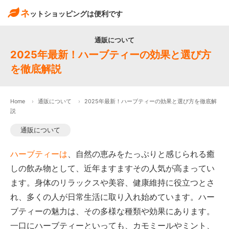
ネ
ットショッピングは便利です
通販について
2025年最新！ハーブティーの効果と選び方
を徹底解説
Home
通販について
2025年最新！ハーブティーの効果と選び方を徹底解
説
通販について
ハーブティーは
、自然の恵みをたっぷりと感じられる癒
しの飲み物として、近年ますますその人気が高まってい
ます。身体のリラックスや美容、健康維持に役立つとさ
れ、多くの人が日常生活に取り入れ始めています。ハー
ブティーの魅力は、その多様な種類や効果にあります。
一口にハーブティーといっても、カモミールやミント、