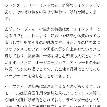
ラベンダー、ペパーミントなど、多彩なラインナップが
あり、それぞれ特有の香りや味わい、効能が楽しめま
す。
まず、ハーブティーの最大の特徴はカフェインフリーで
ある点です。これにより、妊娠中や敏感な体質の方でも
安心して摂取できるのが魅力です。また、夜の時間帯に
リラックスしたいときや睡眠の質を向上させたいときに
適しており、就寝前に一杯を楽しむ習慣も人気となって
います。さらに、オーガニックやフェアトレードの認証
を受けたものを選ぶことで、安全性と品質にこだわった
ハーブティーを楽しむことができます。
ハーブティーの効果にはさまざまなものがあります。カ
モミールは抗炎症作用や鎮静効果によってストレス解消
や睡眠促進に効果的とされており、ラベンダーは心のリ
ラックスや不安の緩和に役立ちます。ペパーミントは消